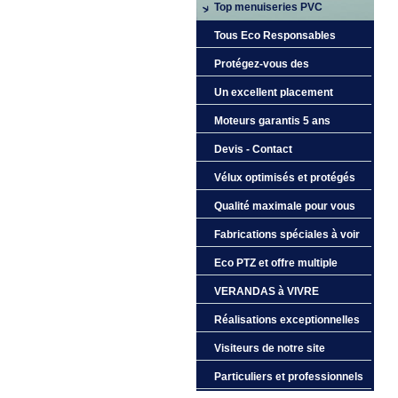
Top menuiseries PVC
Tous Eco Responsables
Protégez-vous des
cambriolages
Un excellent placement
Moteurs garantis 5 ans
Devis - Contact
Vélux optimisés et protégés
Qualité maximale pour vous
Fabrications spéciales à voir
Eco PTZ et offre multiple
VERANDAS à VIVRE
Réalisations exceptionnelles
Visiteurs de notre site
Particuliers et professionnels