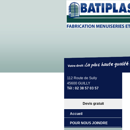
112 Route de Sully
45600
GUILLY
Tél :
02 38 57 03 57
Devis gratuit
Accueil
POUR NOUS JOINDRE