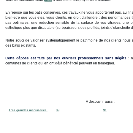
En repose sur les bâtis conservés, ces travaux ne vous apporteront pas, au final
bien-être que vous êtes, vous clients, en droit d'attendre : des performances
pas optimales, une réduction sensible de la surface de vos vitrages, une prot
esthétique plus que discutable (surépaisseurs des profilés, joints d'étanchéité de
Notre souci de valoriser systématiquement le patrimoine de nos clients nous a
des bâtis existants.
Cette dépose est faite par nos ouvriers professionnels sans dégâts
: n
centaines de clients qui en ont déjà bénéficié peuvent en témoigner.
A découvrir aussi :
Très grandes menuiseries.
89
91