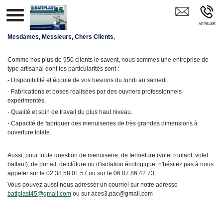
BATIPLAST 45 GUILLY
Mesdames, Messieurs, Chers Clients
,
Comme nos plus de 950 clients le savent, nous sommes une entreprise de
type artisanal dont les particularités sont :
- Disponibilité et écoute de vos besoins du lundi au samedi.
- Fabrications et poses réalisées par des ouvriers professionnels
expérimentés.
- Qualité et soin de travail du plus haut niveau.
- Capacité de fabriquer des menuiseries de très grandes dimensions à
ouverture totale.
Aussi, pour toute question de menuiserie, de fermeture (volet roulant, volet
battant), de portail, de clôture ou d'isolation écologique, n'hésitez pas à nous
appeler sur le 02 38 58 01 57 ou sur le 06 07 86 42 73.
Vous pouvez aussi nous adresser un courriel sur notre adresse
batiplast45@gmail.com
ou sur aces3.pac@gmail.com