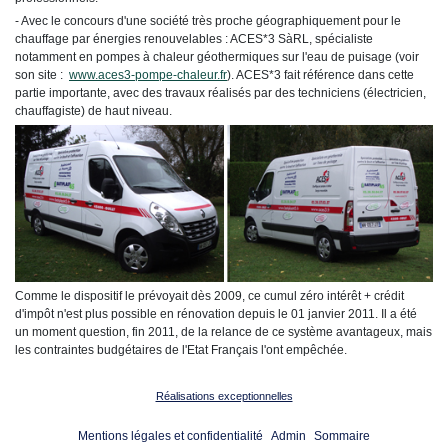
- Avec le concours d'une société très proche géographiquement pour le
chauffage par énergies renouvelables : ACES*3 SàRL, spécialiste
notamment en pompes à chaleur géothermiques sur l'eau de puisage (voir
son site :
www.aces3-pompe-chaleur.fr
). ACES*3 fait référence dans cette
partie importante, avec des travaux réalisés par des techniciens (électricien,
chauffagiste) de haut niveau.
Comme le dispositif le prévoyait dès 2009, ce cumul zéro intérêt + crédit
d'impôt n'est plus possible en rénovation depuis le 01 janvier 2011. Il a été
un moment question, fin 2011, de la relance de ce système avantageux, mais
les contraintes budgétaires de l'Etat Français l'ont empêchée.
Réalisations exceptionnelles
Mentions légales et confidentialité
Admin
Sommaire