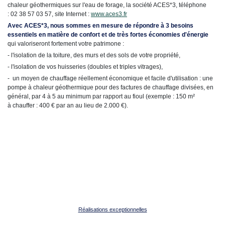
chaleur géothermiques sur l'eau de forage, la société ACES*3, téléphone
: 02 38 57 03 57, site Internet :
www.aces3.fr
Avec ACES*3, nous sommes en mesure de répondre à 3 besoins
essentiels en matière de confort et de très fortes économies d'énergie
qui valoriseront fortement votre patrimone :
- l'isolation de la toiture, des murs et des sols de votre propriété,
- l'isolation de vos huisseries (doubles et triples vitrages),
- un moyen de chauffage réellement économique et facile d'utilisation : une
pompe à chaleur géothermique pour des factures de chauffage divisées, en
général, par 4 à 5 au minimum par rapport au fioul (exemple : 150 m²
à chauffer : 400 € par an au lieu de 2.000 €).
Réalisations exceptionnelles