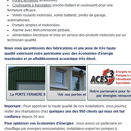
Portes fermières
améliorées.
Coulissants à translation
(oscillo-battant et coulissant) pour une
fermeture efficace.
Volets roulants motorisés, volets battants, portes de garage,
automatismes.
Portails simples et motorisées.
Alarme avec télécommande globale,
alimentation électrique et mise en service des produits motorisés par un
technicien qualifié.
Nous vous garantissons des fabrications et une pose de très haute
qualité valorisant votre patrimoine avec des économies d'énergie
maximales et un affaiblissement acoustique très élevé.
Important :
Pour apprécier la haute qualité de nos installations, vous pourrez
visiter des réalisations chez
quelques uns des 950 clients qui nous ont fait
confiance
depuis 26 ans.
Pour optimiser vos économies d'énergies
: nous avons un partenaire en
chauffage par énergies renouvelables, installateur-expert en pompes à